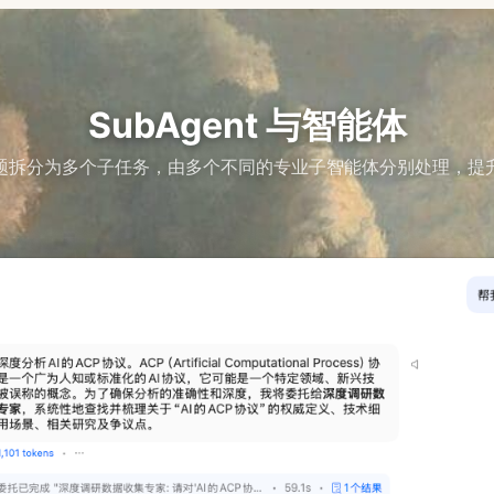
SubAgent 与智能体
题拆分为多个子任务，由多个不同的专业子智能体分别处理，提