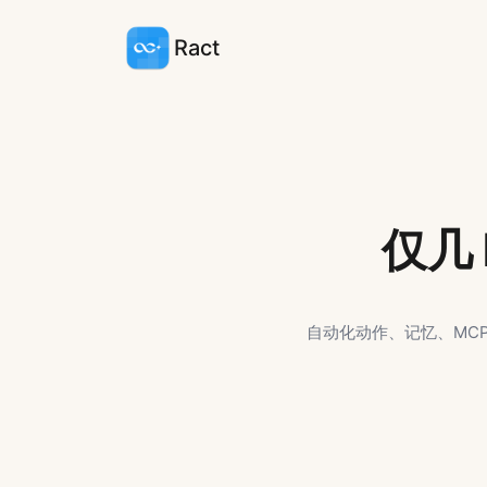
Ract
仅几 
自动化动作、记忆、MCP、Sk