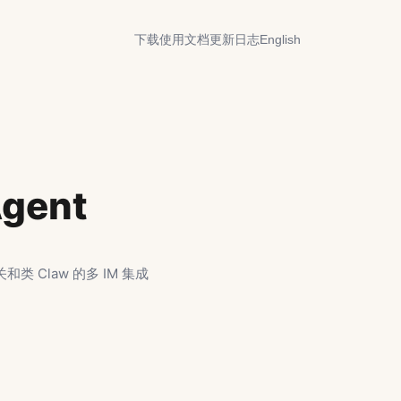
下载
使用文档
更新日志
English
gent
和类 Claw 的多 IM 集成